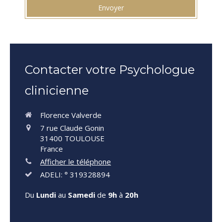
Envoyer
Contacter votre Psychologue
clinicienne
Florence Valverde
7 rue Claude Gonin
31400
TOULOUSE
France
Afficher le téléphone
ADELI: ° 319328894
Du
Lundi
au
Samedi
de
9h
à
20h