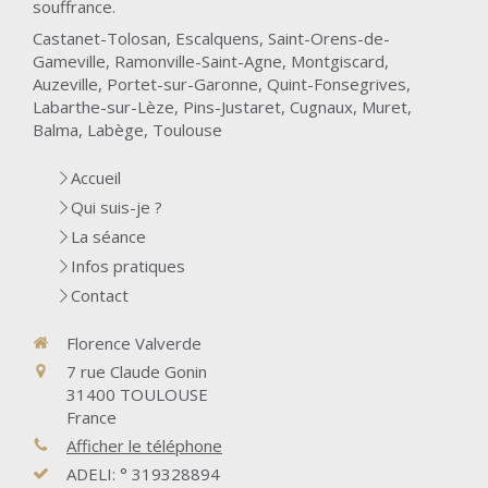
souffrance.
Castanet-Tolosan, Escalquens, Saint-Orens-de-
Gameville, Ramonville-Saint-Agne, Montgiscard,
Auzeville, Portet-sur-Garonne, Quint-Fonsegrives,
Labarthe-sur-Lèze, Pins-Justaret, Cugnaux, Muret,
Balma, Labège, Toulouse
Accueil
Qui suis-je ?
La séance
Infos pratiques
Contact
Florence Valverde
7 rue Claude Gonin
31400
TOULOUSE
France
Afficher le téléphone
ADELI: ° 319328894