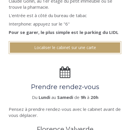
Claude Gonin, au 1er étage du petit immeuble où se
trouve la pharmacie.
L'entrée est à côté du bureau de tabac
Interphone: appuyez sur le "6"
Pour se garer, le plus simple est le parking du LIDL
Localiser le cabinet sur une carte
Prendre rendez-vous
Du
Lundi
au
Samedi
de
9h
à
20h
Pensez à prendre rendez-vous avec le cabinet avant de
vous déplacer.
Florence Valverde